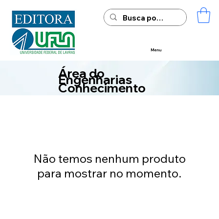
Menu
Área do
Engenharias
Conhecimento
Não temos nenhum produto
para mostrar no momento.